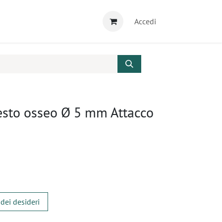
Accedi
esto osseo Ø 5 mm Attacco
 dei desideri