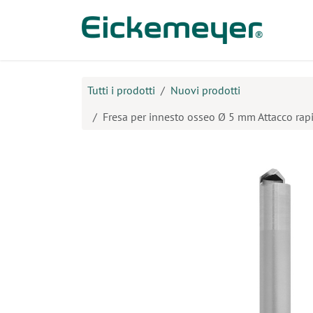
Passa al contenuto
Prodo
Tutti i prodotti
Nuovi prodotti
Fresa per innesto osseo Ø 5 mm Attacco rap