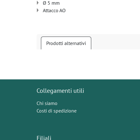
Ø 5 mm
Attacco AO
Prodotti alternativi
Collegamenti utili
Chi siamo
Costi di spedizione
Filiali