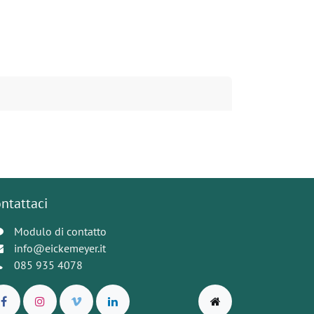
ntattaci
Modulo di contatto
info@eickemeyer.it
085 935 4078