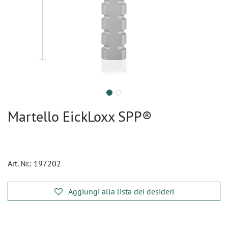
Martello EickLoxx SPP®
Art. Nr.:
197202
Aggiungi alla lista dei desideri
​