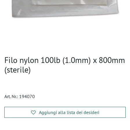
Filo nylon 100lb (1.0mm) x 800mm
(sterile)
Art. Nr.:
194070
Aggiungi alla lista dei desideri
​