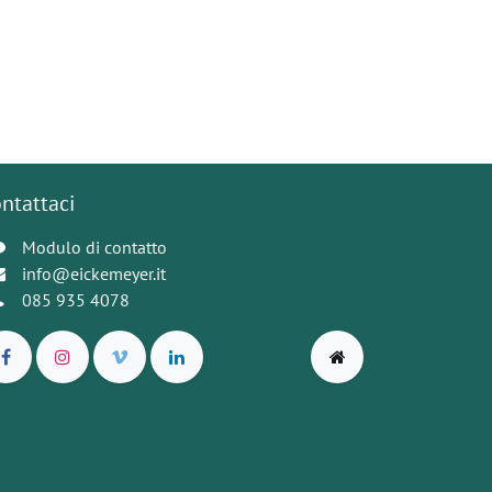
ntattaci
Modulo di contatto
info@eickemeyer.it
085 935 4078