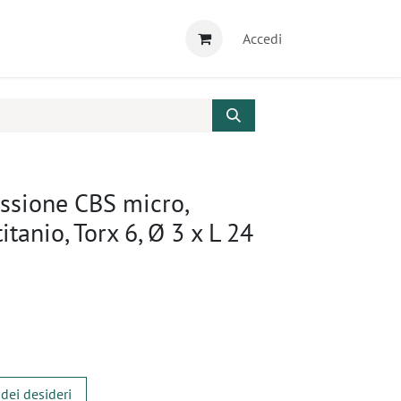
Accedi
ssione CBS micro,
itanio, Torx 6, Ø 3 x L 24
 dei desideri