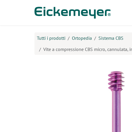
Passa al contenuto
Prodo
Tutti i prodotti
Ortopedia
Sistema CBS
Vite a compressione CBS micro, cannulata, in