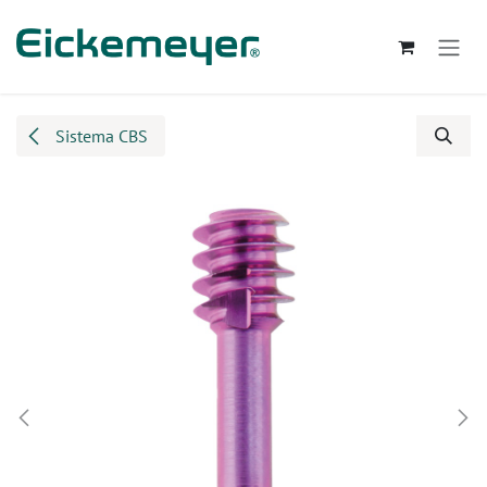
Passa al contenuto
Sistema CBS