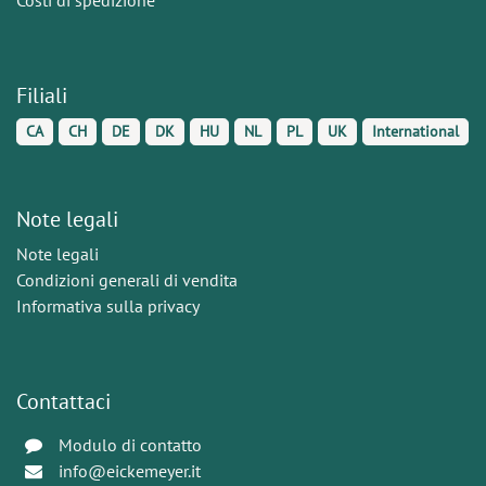
Filiali
CA
CH
DE
DK
HU
NL
PL
UK
International
Note legali
Note legali
Condizioni generali di vendita
Informativa sulla privacy
Contattaci
Modulo di contatto
info@eickemeyer.it