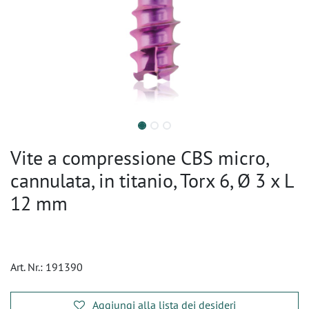
Vite a compressione CBS micro,
cannulata, in titanio, Torx 6, Ø 3 x L
12 mm
Art. Nr.:
191390
Aggiungi alla lista dei desideri