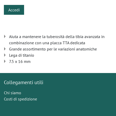
Accedi
Aiuta a mantenere la tuberosità della tibia avanzata in
combinazione con una placca TTA dedicata
Grande assortimento per le variazioni anatomiche
Lega di titanio
7.5 x 16 mm
Collegamenti utili
Chi siamo
Costi di spedizione