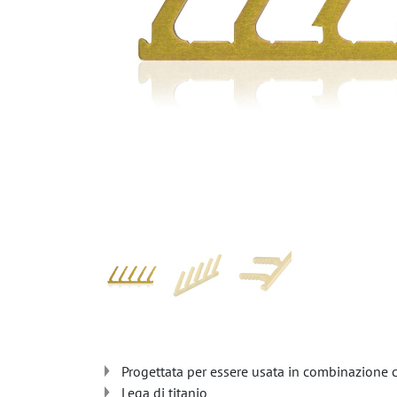
Progettata per essere usata in combinazione co
Lega di titanio