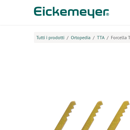
Passa al contenuto
Prodo
Tutti i prodotti
Ortopedia
TTA
Forcella T