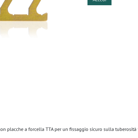
n placche a forcella TTA per un fissaggio sicuro sulla tuberosità 