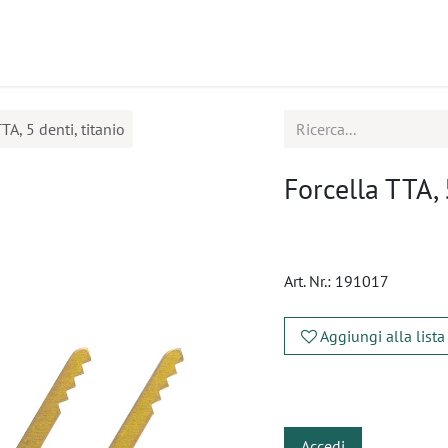
tti
Seminari
Assistenza
TA, 5 denti, titanio
Forcella TTA, 
Art. Nr.:
191017
Aggiungi alla lista
​
Accedi