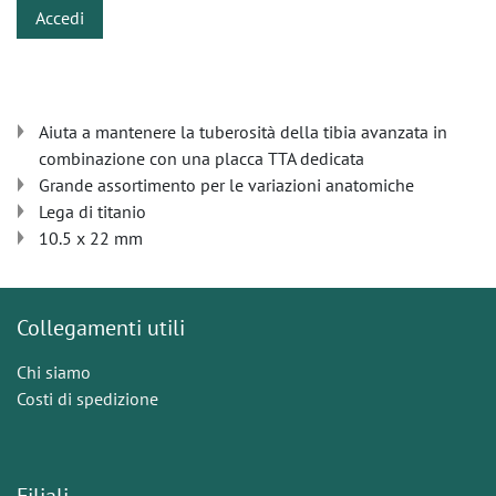
Accedi
Aiuta a mantenere la tuberosità della tibia avanzata in
combinazione con una placca TTA dedicata
Grande assortimento per le variazioni anatomiche
Lega di titanio
10.5 x 22 mm
Collegamenti utili
Chi siamo
Costi di spedizione
Filiali