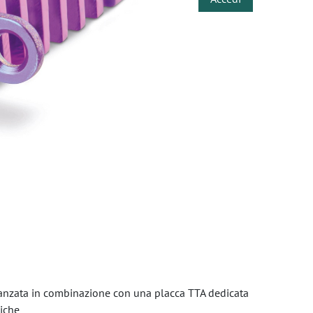
avanzata in combinazione con una placca TTA dedicata
iche