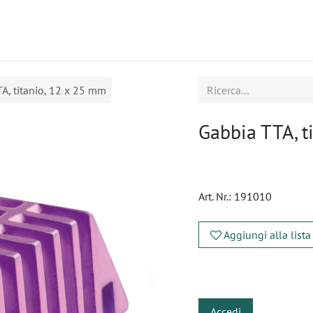
tti
Seminari
Assistenza
A, titanio, 12 x 25 mm
Gabbia TTA, t
Art. Nr.:
191010
Aggiungi alla lista
​
Accedi