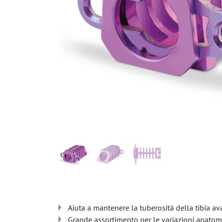
Aiuta a mantenere la tuberosità della tibia 
Grande assortimento per le variazioni anatom