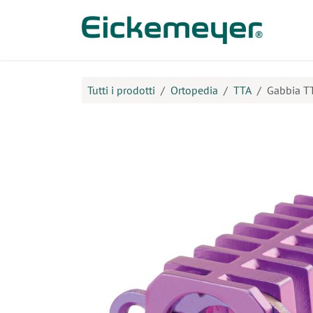
Passa al contenuto
Prodo
Tutti i prodotti
Ortopedia
TTA
Gabbia TT