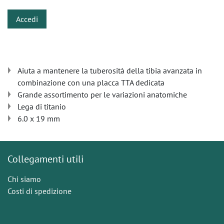
Accedi
Aiuta a mantenere la tuberosità della tibia avanzata in
combinazione con una placca TTA dedicata
Grande assortimento per le variazioni anatomiche
Lega di titanio
6.0 x 19 mm
Collegamenti utili
Chi siamo
Costi di spedizione