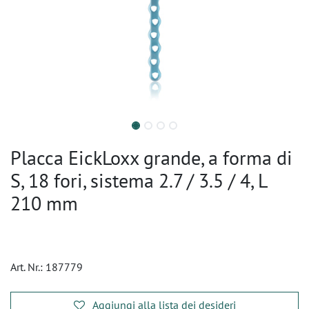
Placca EickLoxx grande, a forma di
S, 18 fori, sistema 2.7 / 3.5 / 4, L
210 mm
Art. Nr.:
187779
Aggiungi alla lista dei desideri