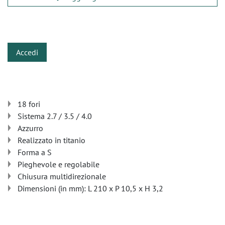
​
Accedi
18 fori
Sistema 2.7 / 3.5 / 4.0
Azzurro
Realizzato in titanio
Forma a S
Pieghevole e regolabile
Chiusura multidirezionale
Dimensioni (in mm): L 210 x P 10,5 x H 3,2