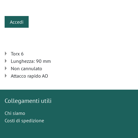
​
Accedi
Torx 6
Lunghezza: 90 mm
Non cannulato
Attacco rapido AO
Collegamenti utili
Chi siamo
Costi di spedizione