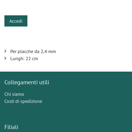
​
Accedi
Per placche da 2,4 mm
Lungh: 22 cm
Collegamenti utili
Chi siamo
Costi di spedizione
Filiali