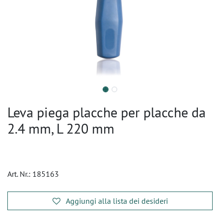
Leva piega placche per placche da
2.4 mm, L 220 mm
Art. Nr.:
185163
Aggiungi alla lista dei desideri