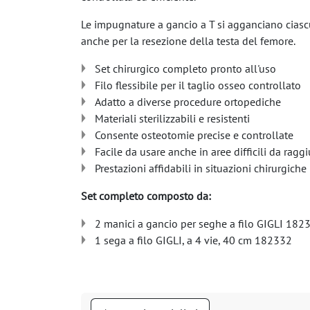
Le impugnature a gancio a T si agganciano ciascun
anche per la resezione della testa del femore.
Set chirurgico completo pronto all'uso
Filo flessibile per il taglio osseo controllato
Adatto a diverse procedure ortopediche
Materiali sterilizzabili e resistenti
Consente osteotomie precise e controllate
Facile da usare anche in aree difficili da ragg
Prestazioni affidabili in situazioni chirurgich
Set completo composto da:
2 manici a gancio per seghe a filo GIGLI 182
1 sega a filo GIGLI, a 4 vie, 40 cm 182332