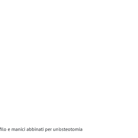
 filo e manici abbinati per un'osteotomia