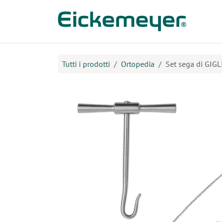
Passa al contenuto
Prodo
Tutti i prodotti
Ortopedia
Set sega di GIGL