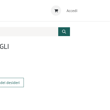
Accedi
IGLI
 dei desideri