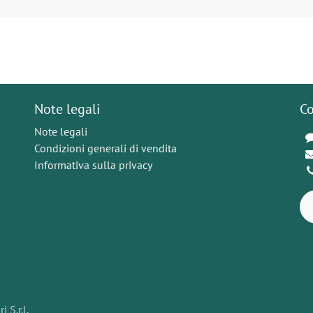
Note legali
Co
Note legali
Condizioni generali di vendita
Informativa sulla privacy
 S.r.l.