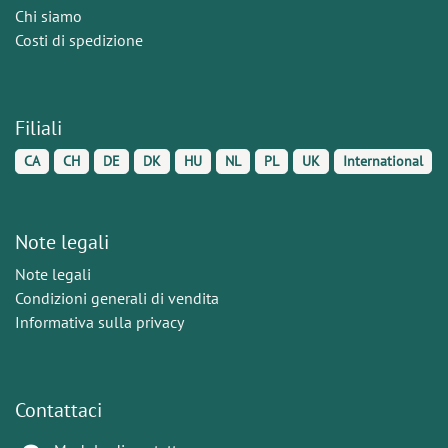
Chi siamo
Costi di spedizione
Filiali
CA
CH
DE
DK
HU
NL
PL
UK
International
Note legali
Note legali
Condizioni generali di vendita
Informativa sulla privacy
Contattaci