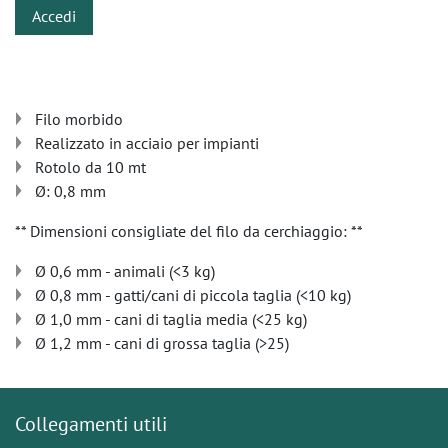
Accedi
Filo morbido
Realizzato in acciaio per impianti
Rotolo da 10 mt
Ø: 0,8 mm
** Dimensioni consigliate del filo da cerchiaggio: **
Ø 0,6 mm - animali (<3 kg)
Ø 0,8 mm - gatti/cani di piccola taglia (<10 kg)
Ø 1,0 mm - cani di taglia media (<25 kg)
Ø 1,2 mm - cani di grossa taglia (>25)
Collegamenti utili