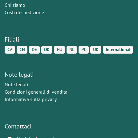
Chi siamo
Costi di spedizione
Filiali
CA
CH
DE
DK
HU
NL
PL
UK
International
Note legali
Note legali
Condizioni generali di vendita
Informativa sulla privacy
Contattaci