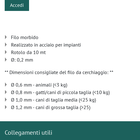
Accedi
Filo morbido
Realizzato in acciaio per impianti
Rotolo da 10 mt
Ø: 0,2 mm
** Dimensioni consigliate del filo da cerchiaggio: **
Ø 0,6 mm - animali (<3 kg)
Ø 0,8 mm - gatti/cani di piccola taglia (<10 kg)
Ø 1,0 mm - cani di taglia media (<25 kg)
Ø 1,2 mm - cani di grossa taglia (>25)
Collegamenti utili