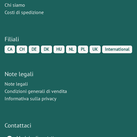
Chi siamo
Costi di spedizione
Filiali
CA
CH
DE
DK
HU
NL
PL
UK
International
Note legali
Note legali
Condizioni generali di vendita
Informativa sulla privacy
Contattaci