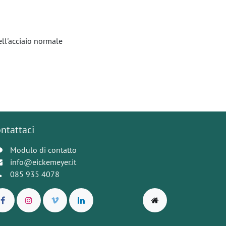
ell'acciaio normale
ntattaci
Modulo di contatto
info@eickemeyer.it
085 935 4078