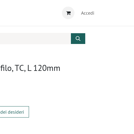
Accedi
 filo, TC, L 120mm
 dei desideri