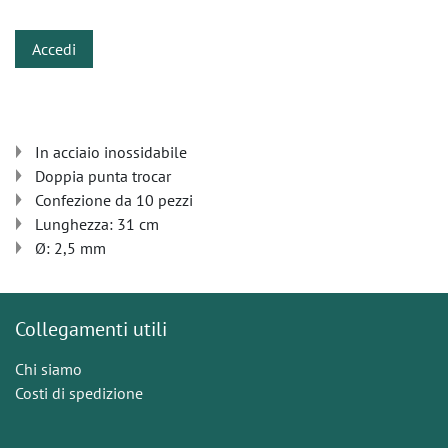
Accedi
In acciaio inossidabile
Doppia punta trocar
Confezione da 10 pezzi
Lunghezza: 31 cm
Ø: 2,5 mm
Collegamenti utili
Chi siamo
Costi di spedizione