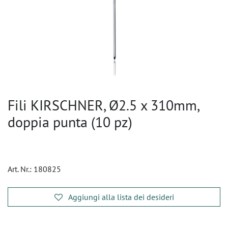
Fili KIRSCHNER, Ø2.5 x 310mm,
doppia punta (10 pz)
Art. Nr.:
180825
Aggiungi alla lista dei desideri
​