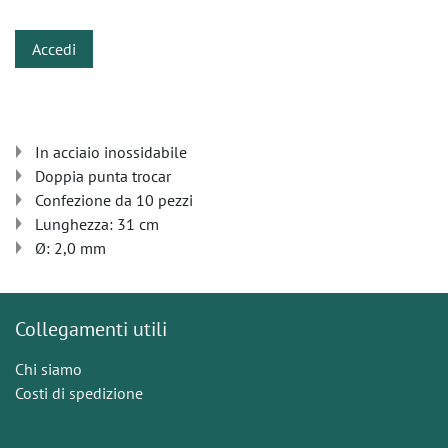
Accedi
In acciaio inossidabile
Doppia punta trocar
Confezione da 10 pezzi
Lunghezza: 31 cm
Ø: 2,0 mm
Collegamenti utili
Chi siamo
Costi di spedizione