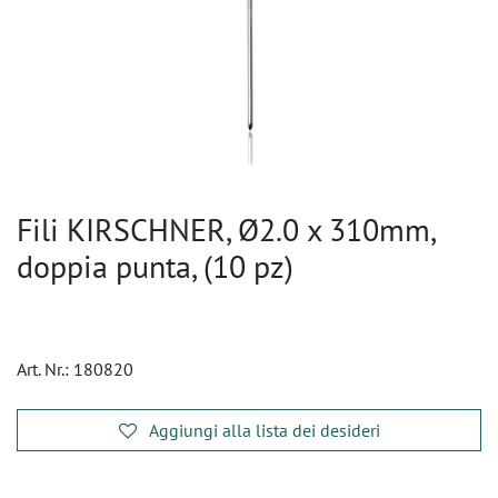
Fili KIRSCHNER, Ø2.0 x 310mm,
doppia punta, (10 pz)
Art. Nr.:
180820
Aggiungi alla lista dei desideri
​