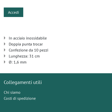
Accedi
In acciaio inossidabile
Doppia punta trocar
Confezione da 10 pezzi
Lunghezza: 31 cm
Ø: 1,6 mm
Collegamenti utili
Chi siamo
Costi di spedizione