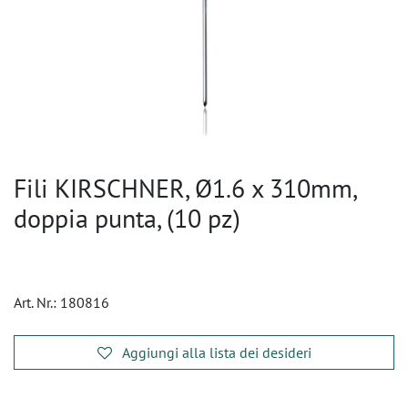
Fili KIRSCHNER, Ø1.6 x 310mm,
doppia punta, (10 pz)
Art. Nr.:
180816
Aggiungi alla lista dei desideri
​