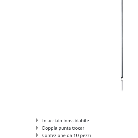
In acciaio inossidabile
Doppia punta trocar
Confezione da 10 pezzi