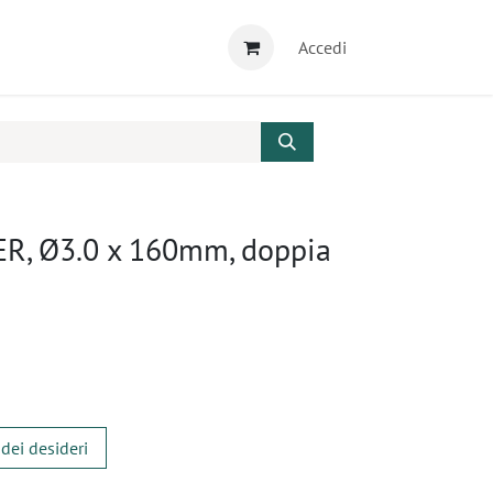
Accedi
ER, Ø3.0 x 160mm, doppia
 dei desideri