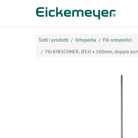
Passa al contenuto
Prodo
Tutti i prodotti
Ortopedia
Fili ortopedici
Fili KIRSCHNER, Ø3.0 x 160mm, doppia punt