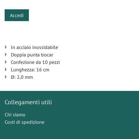
Accedi
In acciaio inossidabile
Doppia punta trocar
Confezione da 10 pezzi
Lunghezza: 16 cm
Ø: 2,0 mm
Collegamenti utili
Chi siamo
Costi di spedizione