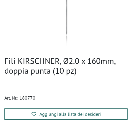
Fili KIRSCHNER, Ø2.0 x 160mm,
doppia punta (10 pz)
Art. Nr.:
180770
Aggiungi alla lista dei desideri
​