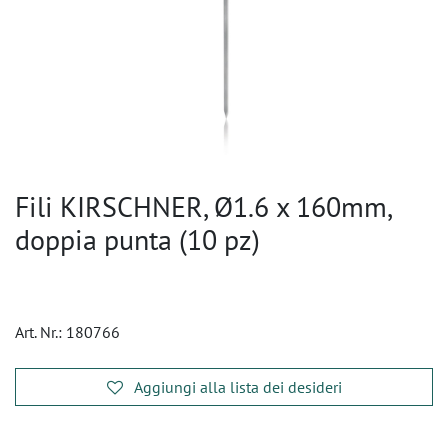
Fili KIRSCHNER, Ø1.6 x 160mm,
doppia punta (10 pz)
Art. Nr.:
180766
Aggiungi alla lista dei desideri
​