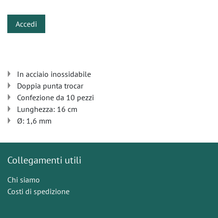
Accedi
In acciaio inossidabile
Doppia punta trocar
Confezione da 10 pezzi
Lunghezza: 16 cm
Ø: 1,6 mm
Collegamenti utili
Chi siamo
Costi di spedizione