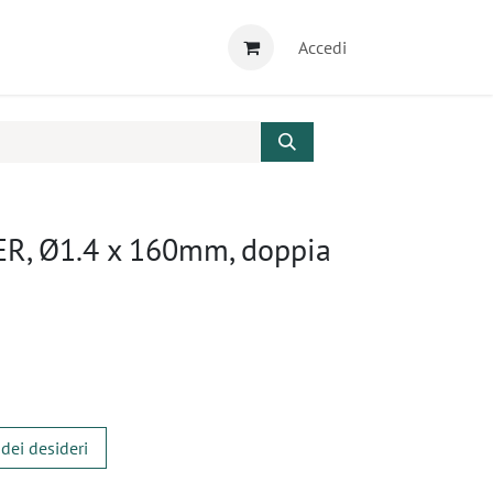
Accedi
ER, Ø1.4 x 160mm, doppia
 dei desideri