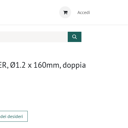
Accedi
ER, Ø1.2 x 160mm, doppia
 dei desideri