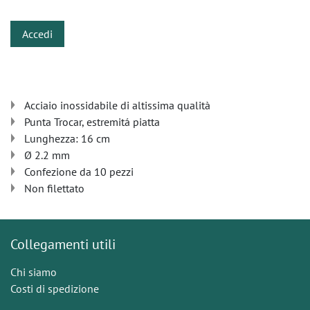
Accedi
Acciaio inossidabile di altissima qualità
Punta Trocar, estremitá piatta
Lunghezza: 16 cm
Ø 2.2 mm
Confezione da 10 pezzi
Non filettato
Collegamenti utili
Chi siamo
Costi di spedizione