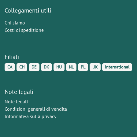
Collegamenti utili
Chi siamo
Costi di spedizione
Filiali
CA
CH
DE
DK
HU
NL
PL
UK
International
Note legali
Note legali
Condizioni generali di vendita
Informativa sulla privacy