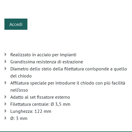
​
Accedi
Realizzato in acciaio per impianti
Grandissima resistenza di estrazione
Diametro dello stelo della filettatura corrisponde a quello
del chiodo
Affilatura speciale per introdurre il chiodo con più facilità
nell‘osso
Adatto al set fissatore esterno
Filettatura centrale: Ø 3,5 mm
Lunghezza: 122 mm
Ø: 3 mm