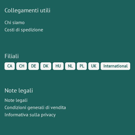
Collegamenti utili
Chi siamo
Costi di spedizione
Filiali
CA
CH
DE
DK
HU
NL
PL
UK
International
Note legali
Note legali
Condizioni generali di vendita
Informativa sulla privacy