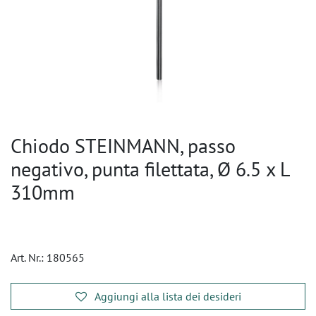
Chiodo STEINMANN, passo
negativo, punta filettata, Ø 6.5 x L
310mm
Art. Nr.:
180565
Aggiungi alla lista dei desideri