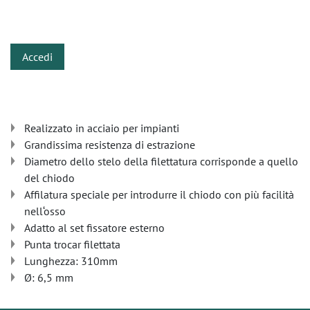
​
Accedi
Realizzato in acciaio per impianti
Grandissima resistenza di estrazione
Diametro dello stelo della filettatura corrisponde a quello
del chiodo
Affilatura speciale per introdurre il chiodo con più facilità
nell‘osso
Adatto al set fissatore esterno
Punta trocar filettata
Lunghezza: 310mm
Ø: 6,5 mm