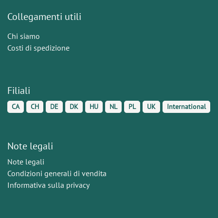
Collegamenti utili
Chi siamo
Costi di spedizione
Filiali
CA
CH
DE
DK
HU
NL
PL
UK
International
Note legali
Note legali
Condizioni generali di vendita
Informativa sulla privacy