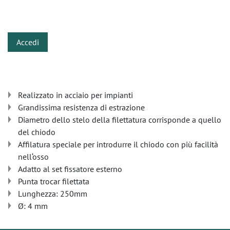
​
Accedi
Realizzato in acciaio per impianti
Grandissima resistenza di estrazione
Diametro dello stelo della filettatura corrisponde a quello
del chiodo
Affilatura speciale per introdurre il chiodo con più facilità
nell‘osso
Adatto al set fissatore esterno
Punta trocar filettata
Lunghezza: 250mm
Ø: 4 mm