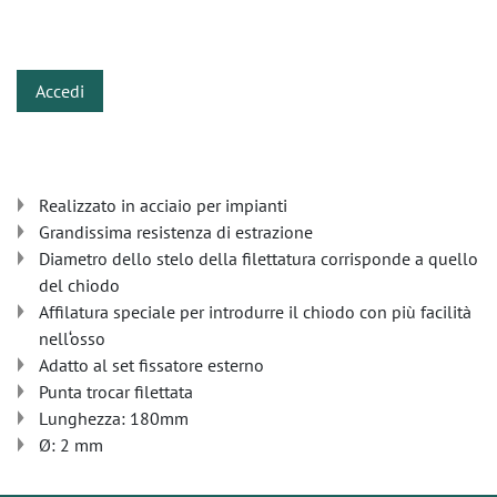
​
Accedi
Realizzato in acciaio per impianti
Grandissima resistenza di estrazione
Diametro dello stelo della filettatura corrisponde a quello
del chiodo
Affilatura speciale per introdurre il chiodo con più facilità
nell‘osso
Adatto al set fissatore esterno
Punta trocar filettata
Lunghezza: 180mm
Ø: 2 mm