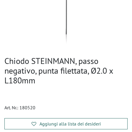
Chiodo STEINMANN, passo
negativo, punta filettata, Ø2.0 x
L180mm
Art. Nr.:
180520
Aggiungi alla lista dei desideri