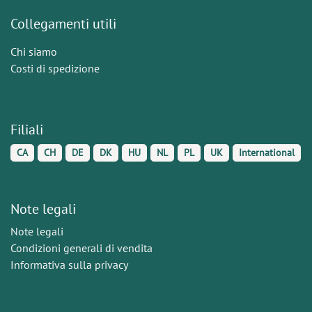
Collegamenti utili
Chi siamo
Costi di spedizione
Filiali
CA
CH
DE
DK
HU
NL
PL
UK
International
Note legali
Note legali
Condizioni generali di vendita
Informativa sulla privacy