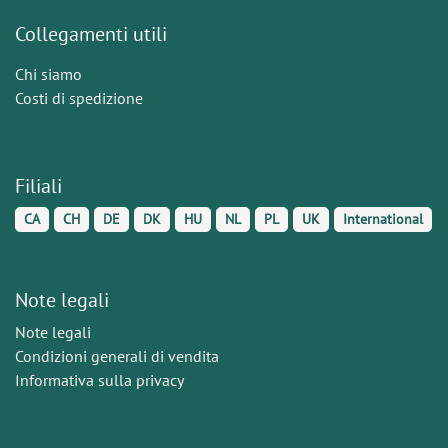
Collegamenti utili
Chi siamo
Costi di spedizione
Filiali
CA
CH
DE
DK
HU
NL
PL
UK
International
Note legali
Note legali
Condizioni generali di vendita
Informativa sulla privacy