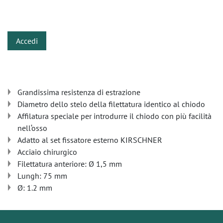
​
Accedi
Grandissima resistenza di estrazione
Diametro dello stelo della filettatura identico al chiodo
Affilatura speciale per introdurre il chiodo con più facilità
nell‘osso
Adatto al set fissatore esterno KIRSCHNER
Acciaio chirurgico
Filettatura anteriore: Ø 1,5 mm
Lungh: 75 mm
Ø: 1.2 mm