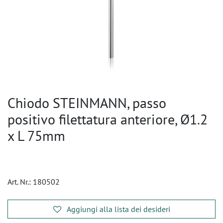
Chiodo STEINMANN, passo
positivo filettatura anteriore, Ø1.2
x L 75mm
Art. Nr.:
180502
Aggiungi alla lista dei desideri