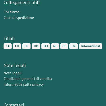
Collegamenti utili
Chi siamo
Costi di spedizione
Filiali
CA
CH
DE
DK
HU
NL
PL
UK
International
Note legali
Note legali
Condizioni generali di vendita
Informativa sulla privacy
Contattaci