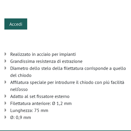
​
Accedi
Realizzato in acciaio per impianti
Grandissima resistenza di estrazione
Diametro dello stelo della filettatura corrisponde a quello
del chiodo
Affilatura speciale per introdurre il chiodo con piú facilità
nell‘osso
Adatto al set fissatore esterno
Filettatura anteriore: Ø 1,2 mm
Lunghezza: 75 mm
Ø: 0,9 mm