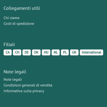
Collegamenti utili
Chi siamo
Costi di spedizione
Filiali
CA
CH
DE
DK
HU
NL
PL
UK
International
Note legali
Note legali
Condizioni generali di vendita
Informativa sulla privacy