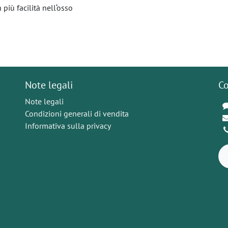
 più facilità nell‘osso
Note legali
Co
Note legali
Condizioni generali di vendita
Informativa sulla privacy