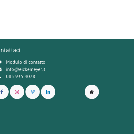
ntattaci
Modulo di contatto
info@eickemeyer.it
085 935 4078