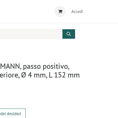
Accedi
MANN, passo positivo,
nteriore, Ø 4 mm, L 152 mm
 dei desideri