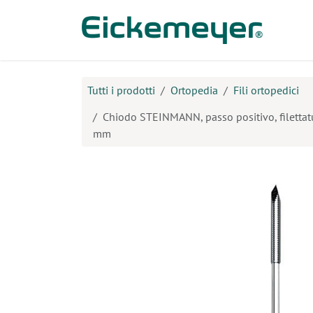
Passa al contenuto
Prodo
Tutti i prodotti
Ortopedia
Fili ortopedici
Chiodo STEINMANN, passo positivo, filettat
mm