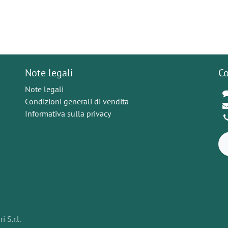
Note legali
Co
Note legali
Condizioni generali di vendita
Informativa sulla privacy
 S.r.l.