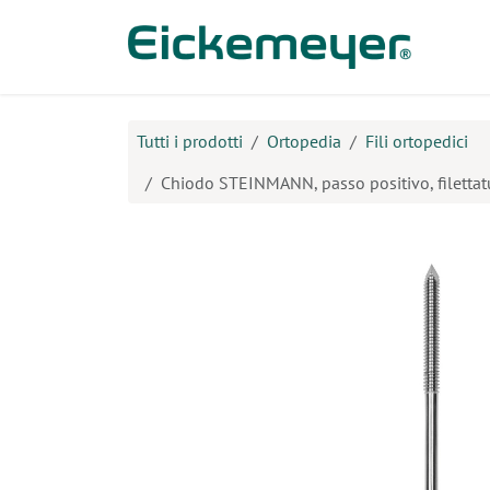
Passa al contenuto
Prodo
Tutti i prodotti
Ortopedia
Fili ortopedici
Chiodo STEINMANN, passo positivo, filettat