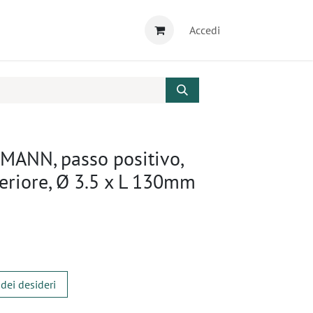
Accedi
MANN, passo positivo,
teriore, Ø 3.5 x L 130mm
 dei desideri