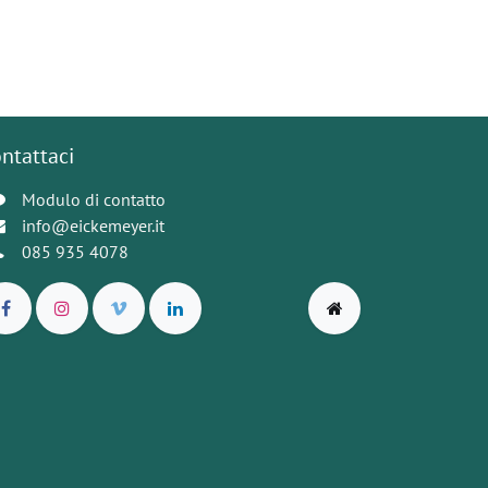
ntattaci
Modulo di contatto
info@eickemeyer.it
085 935 4078