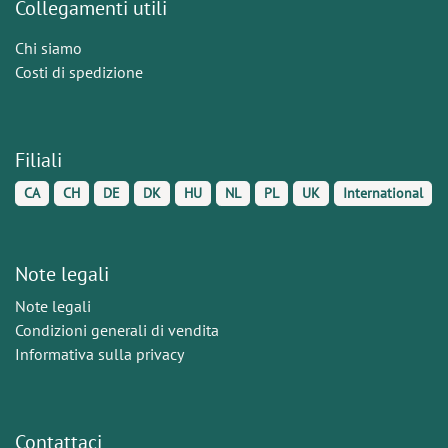
Collegamenti utili
Chi siamo
Costi di spedizione
Filiali
CA
CH
DE
DK
HU
NL
PL
UK
International
Note legali
Note legali
Condizioni generali di vendita
Informativa sulla privacy
Contattaci