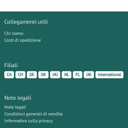
Collegamenti utili
Chi siamo
Costi di spedizione
Filiali
CA
CH
DE
DK
HU
NL
PL
UK
International
Note legali
Note legali
Condizioni generali di vendita
Informativa sulla privacy