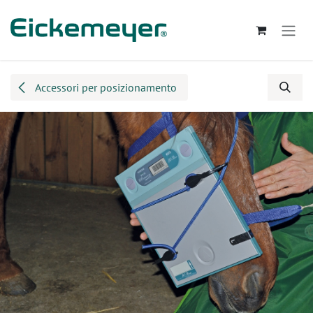
Passa al contenuto
Accessori per posizionamento