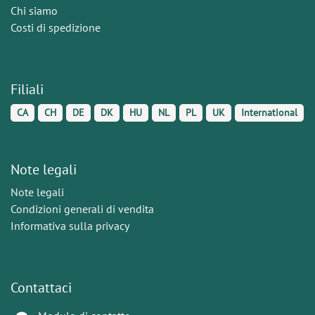
Chi siamo
Costi di spedizione
Filiali
CA
CH
DE
DK
HU
NL
PL
UK
International
Note legali
Note legali
Condizioni generali di vendita
Informativa sulla privacy
Contattaci