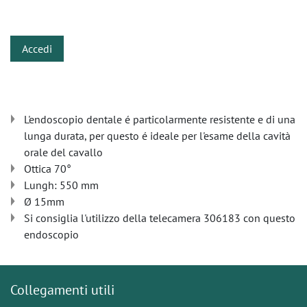
​
Accedi
L'endoscopio dentale é particolarmente resistente e di una
lunga durata, per questo é ideale per l'esame della cavità
orale del cavallo
Ottica 70°
Lungh: 550 mm
Ø 15mm
Si consiglia l'utilizzo della telecamera 306183 con questo
endoscopio
Collegamenti utili