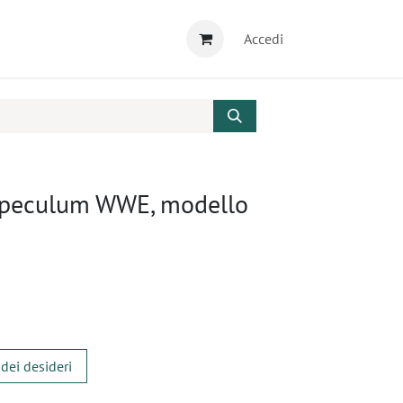
Accedi
 Speculum WWE, modello
 dei desideri