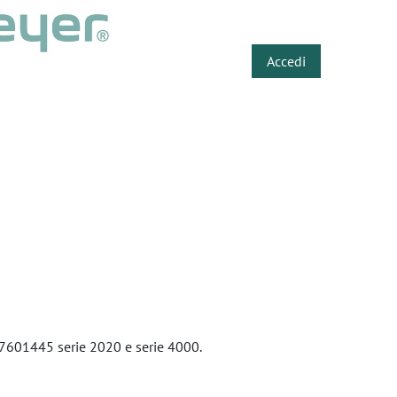
​
Accedi
7601445 serie 2020 e serie 4000.