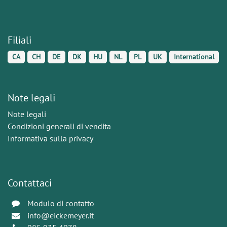
Filiali
CA
CH
DE
DK
HU
NL
PL
UK
International
Note legali
Note legali
Condizioni generali di vendita
Informativa sulla privacy
Contattaci
Modulo di contatto
info@eickemeyer.it