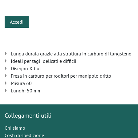
​
Accedi
Lunga durata grazie alla struttura in carburo di tungsteno
Ideali per tagli delicati e difficili
Disegno X-Cut
Fresa in carburo per roditori per manipolo dritto
Misura 60
Lungh: 50 mm
Collegamenti utili
Chi siamo
Costi di spedizione