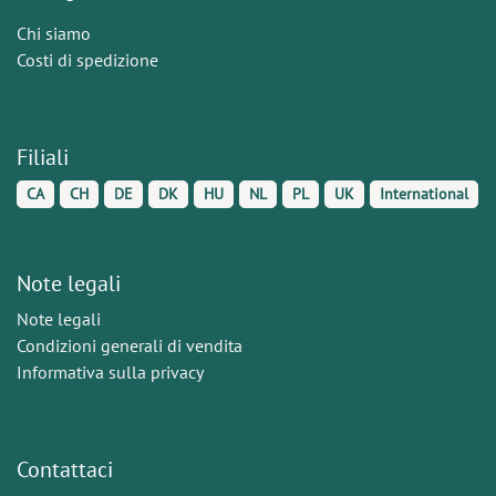
Chi siamo
Costi di spedizione
Filiali
CA
CH
DE
DK
HU
NL
PL
UK
International
Note legali
Note legali
Condizioni generali di vendita
Informativa sulla privacy
Contattaci