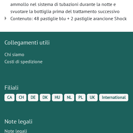
ammollo nel sistema di tubazioni durante la notte e
svuotare la bottiglia prima del trattamento successivo
Contenuto: 48 pastiglie blu + 2 pastiglie arancione Shock
Collegamenti utili
Chi siamo
Costi di spedizione
Filiali
CA
CH
DE
DK
HU
NL
PL
UK
International
Note legali
Note legali