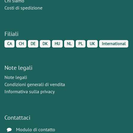
Chi siamo
Costi di spedizione
Filiali
CA
CH
DE
DK
HU
NL
PL
UK
International
Note legali
Note legali
Condizioni generali di vendita
Informativa sulla privacy
Contattaci
Modulo di contatto