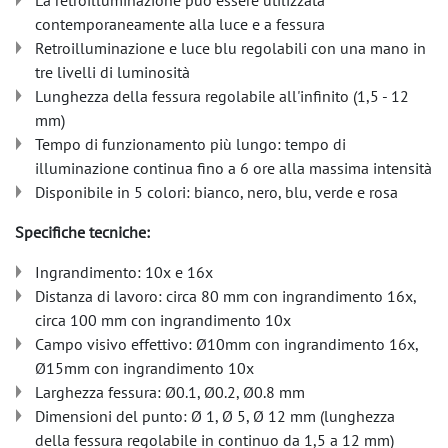
La retroilluminazione può essere utilizzata
contemporaneamente alla luce e a fessura
Retroilluminazione e luce blu regolabili con una mano in
tre livelli di luminosità
Lunghezza della fessura regolabile all'infinito (1,5 - 12
mm)
Tempo di funzionamento più lungo: tempo di
illuminazione continua fino a 6 ore alla massima intensità
Disponibile in 5 colori: bianco, nero, blu, verde e rosa
Specifiche tecniche:
Ingrandimento: 10x e 16x
Distanza di lavoro: circa 80 mm con ingrandimento 16x,
circa 100 mm con ingrandimento 10x
Campo visivo effettivo: Ø10mm con ingrandimento 16x,
Ø15mm con ingrandimento 10x
Larghezza fessura: Ø0.1, Ø0.2, Ø0.8 mm
Dimensioni del punto: Ø 1, Ø 5, Ø 12 mm (lunghezza
della fessura regolabile in continuo da 1,5 a 12 mm)