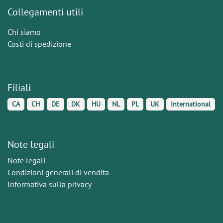
Collegamenti utili
Chi siamo
Costi di spedizione
Filiali
CA
CH
DE
DK
HU
NL
PL
UK
International
Note legali
Note legali
Condizioni generali di vendita
Informativa sulla privacy