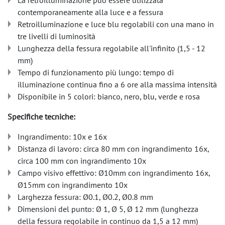
La retroilluminazione può essere utilizzata
contemporaneamente alla luce e a fessura
Retroilluminazione e luce blu regolabili con una mano in
tre livelli di luminosità
Lunghezza della fessura regolabile all'infinito (1,5 - 12
mm)
Tempo di funzionamento più lungo: tempo di
illuminazione continua fino a 6 ore alla massima intensità
Disponibile in 5 colori: bianco, nero, blu, verde e rosa
Specifiche tecniche:
Ingrandimento: 10x e 16x
Distanza di lavoro: circa 80 mm con ingrandimento 16x,
circa 100 mm con ingrandimento 10x
Campo visivo effettivo: Ø10mm con ingrandimento 16x,
Ø15mm con ingrandimento 10x
Larghezza fessura: Ø0.1, Ø0.2, Ø0.8 mm
Dimensioni del punto: Ø 1, Ø 5, Ø 12 mm (lunghezza
della fessura regolabile in continuo da 1,5 a 12 mm)