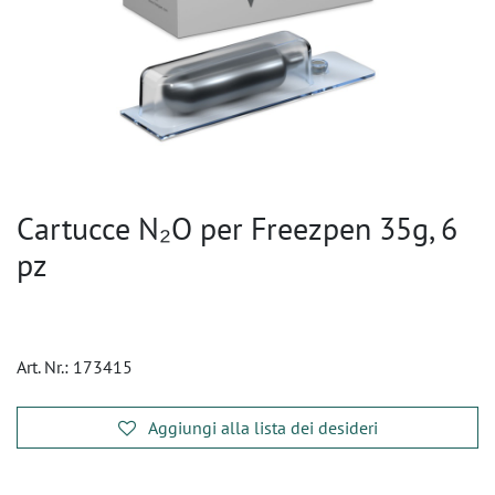
Cartucce N₂O per Freezpen 35g, 6
pz
Art. Nr.:
173415
Aggiungi alla lista dei desideri
​