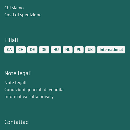
Chi siamo
Costi di spedizione
Filiali
CA
CH
DE
DK
HU
NL
PL
UK
International
Note legali
Note legali
Condizioni generali di vendita
Informativa sulla privacy
Contattaci