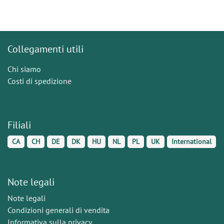
Collegamenti utili
Chi siamo
Costi di spedizione
Filiali
CA
CH
DE
DK
HU
NL
PL
UK
International
Note legali
Note legali
Condizioni generali di vendita
Informativa sulla privacy