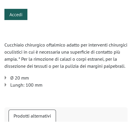
Accedi
Cucchiaio chirurgico oftalmico adatto per interventi chirurgici
oculistici in cui è necessaria una superficie di contatto più
ampia. * Per la rimozione di calazi o corpi estranei, per la
dissezione dei tessuti o per la pulizia dei margini palpebrali.
Ø 20 mm
Lungh: 100 mm
Prodotti alternativi