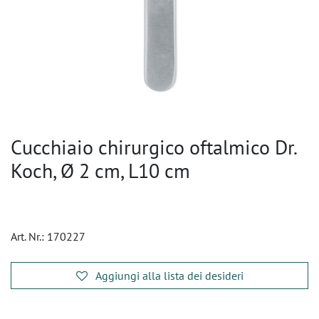
Cucchiaio chirurgico oftalmico Dr.
Koch, Ø 2 cm, L10 cm
Art. Nr.:
170227
Aggiungi alla lista dei desideri
​