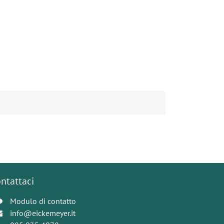
ntattaci
Modulo di contatto
info@eickemeyer.it