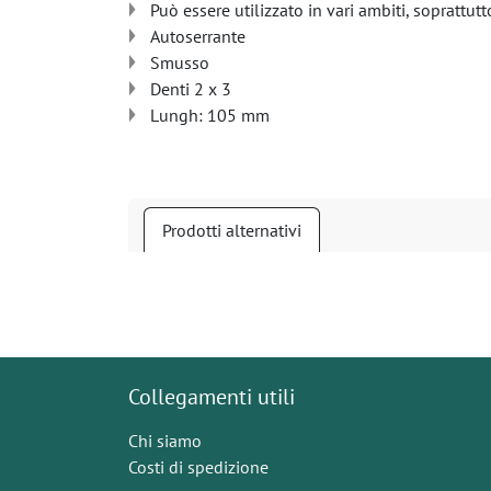
Può essere utilizzato in vari ambiti, soprattut
Autoserrante
Smusso
Denti 2 x 3
Lungh: 105 mm
Prodotti alternativi
Collegamenti utili
Chi siamo
Costi di spedizione