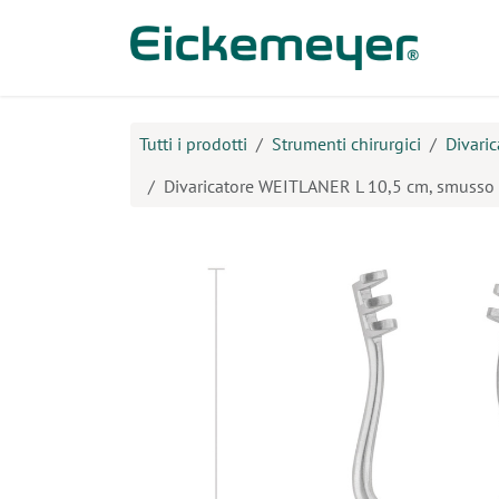
Passa al contenuto
Prodo
Tutti i prodotti
Strumenti chirurgici
Divaric
Divaricatore WEITLANER L 10,5 cm, smusso