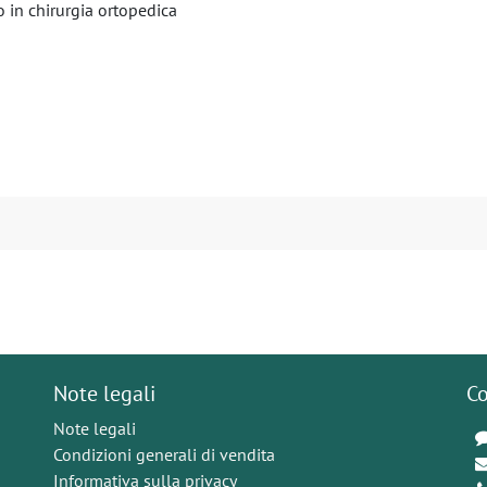
to in chirurgia ortopedica
Note legali
Co
Note legali
Condizioni generali di vendita
Informativa sulla privacy