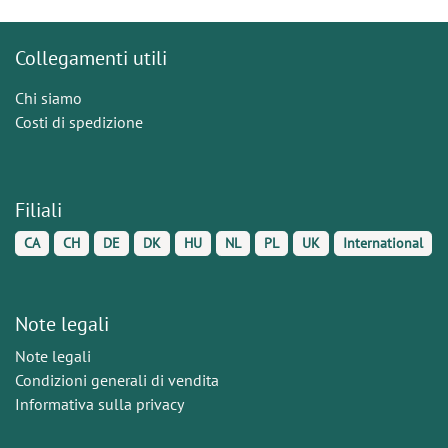
Collegamenti utili
Chi siamo
Costi di spedizione
Filiali
CA
CH
DE
DK
HU
NL
PL
UK
International
Note legali
Note legali
Condizioni generali di vendita
Informativa sulla privacy