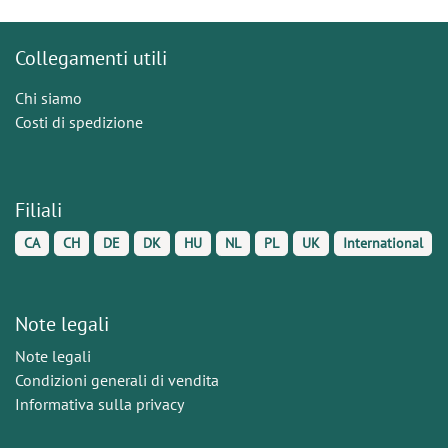
Collegamenti utili
Chi siamo
Costi di spedizione
Filiali
CA
CH
DE
DK
HU
NL
PL
UK
International
Note legali
Note legali
Condizioni generali di vendita
Informativa sulla privacy